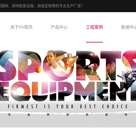
、PE包塑围网、球场配套设施、高级定制等的专业生产厂家！
关于PA视讯
产品中心
工程案例
新闻中