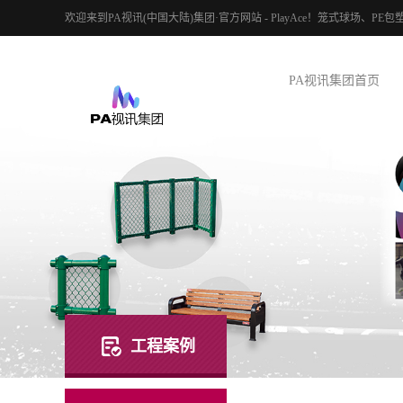
欢迎来到PA视讯(中国大陆)集团·官方网站 - PlayAce！笼式球场
PA视讯集团首页
工程案例