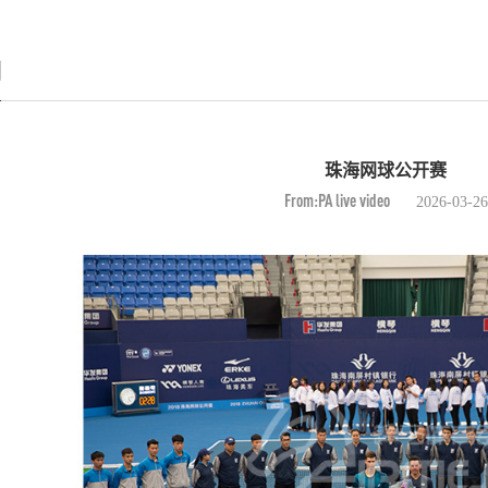
例
珠海网球公开赛
From:PA live video
2026-03-26