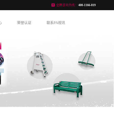
全国咨询热线：
400-1166-819
心
荣誉认证
联系PA视讯