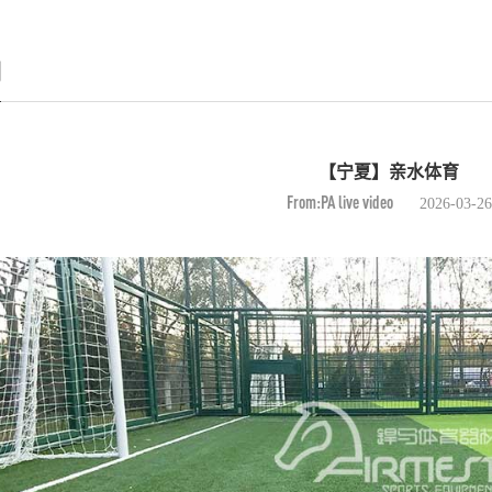
例
【宁夏】亲水体育
From:PA live video
2026-03-26