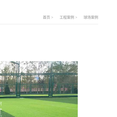
首页
>
工程案例
>
球场案例