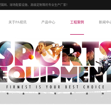
、PE包塑围网、球场配套设施、高级定制等的专业生产厂家！
关于PA视讯
产品中心
工程案例
新闻中