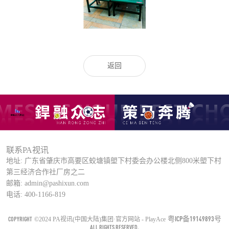
返回
联系PA视讯
地址: 广东省肇庆市高要区蛟塘镇塱下村委会办公楼北侧800米塱下村
第三经济合作社厂房之二
邮箱: admin@pashixun.com
电话: 400-1166-819
粤ICP备19149893号
COPYRIGHT
©2024 PA视讯(中国大陆)集团·官方网站 - PlayAce
ALL RIGHTS RESERVED.