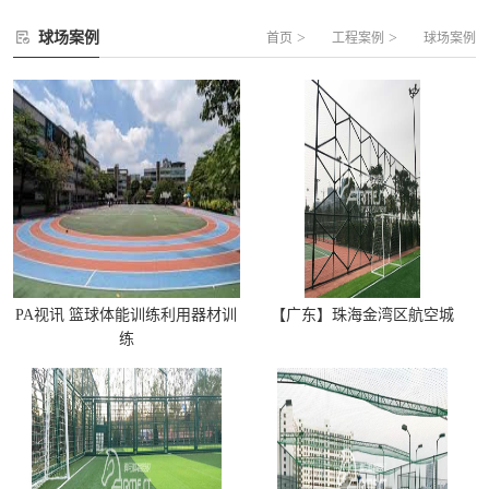
球场案例
>
>
首页
工程案例
球场案例
PA视讯 篮球体能训练利用器材训
【广东】珠海金湾区航空城
练