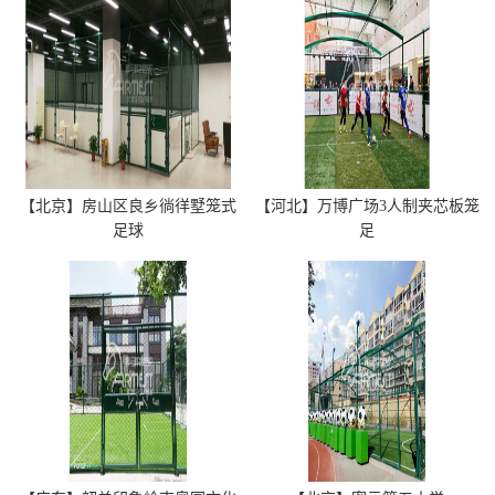
【北京】房山区良乡徜徉墅笼式
【河北】万博广场3人制夹芯板笼
足球
足