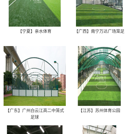
【宁夏】亲水体育
【广西】南宁万达广场笼足
【广东】广州白云江高二中笼式
【江苏】苏州体育公园
足球