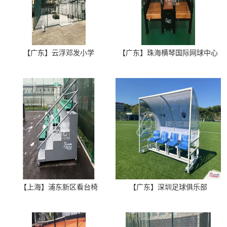
【广东】云浮邓发小学
【广东】珠海横琴国际网球中心
【上海】浦东新区看台椅
【广东】深圳足球俱乐部