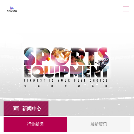
新闻中心
行业新闻
最新资讯