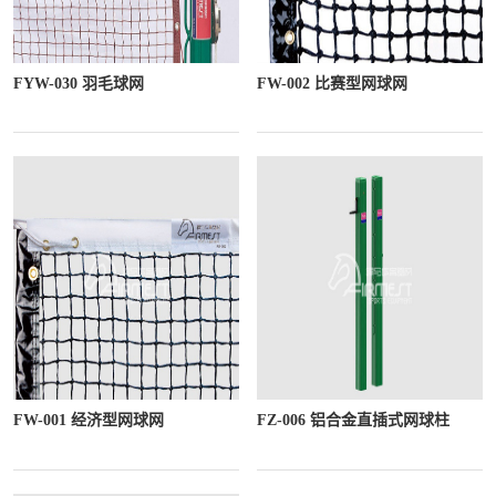
FYW-030 羽毛球网
FW-002 比赛型网球网
FW-001 经济型网球网
FZ-006 铝合金直插式网球柱