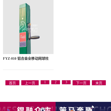
FYZ-010 铝合金全移动网球柱
1
2
3
首页
上一页
下一页
末页