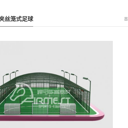
 双夹丝笼式足球
首