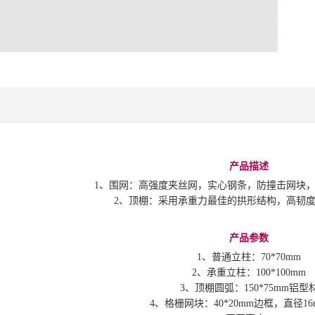
产品描述
1、围网：高强度夹丝网，实心钢条，防撞击网块
2、顶棚：采用承重力最佳的拱形结构，高韧
产品参数
1、普通立柱：70*70mm
2、承重立柱：100*100mm
3、顶棚圆弧：150*75mm铝型
4、格栅网块：40*20mm边框，直径1