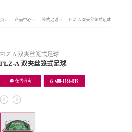
页
>
产品中心
>
笼式足球
>
FLZ-A 双夹丝笼式足球
FLZ-A 双夹丝笼式足球
FLZ-A 双夹丝笼式足球
400-1166-819
在线咨询