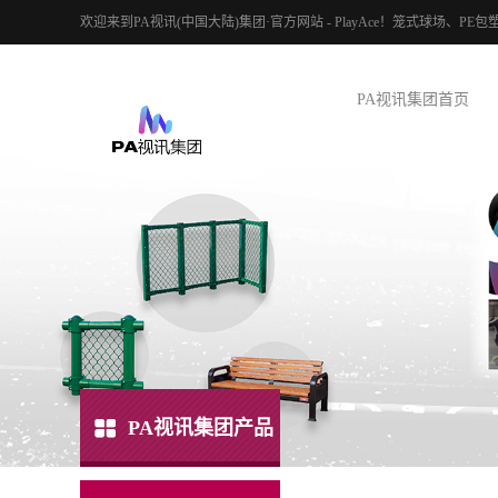
欢迎来到PA视讯(中国大陆)集团·官方网站 - PlayAce！笼式球场
PA视讯集团首页
PA视讯集团产品