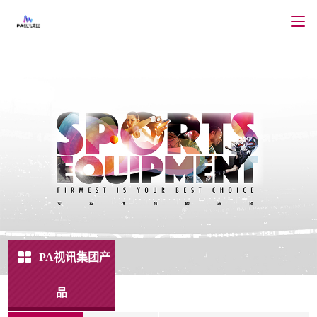
PA视讯集团产
品