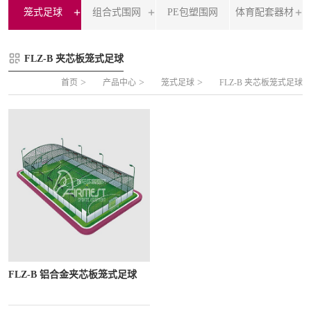
笼式足球
组合式围网
PE包塑围网
体育配套器材
FLZ-A 双夹丝笼式足球
圆管组合式围网
FLZ-B 夹芯板笼式足球
FLZ-B 夹芯板笼式足球
方管组合式围网
>
>
>
首页
产品中心
笼式足球
FLZ-B 夹芯板笼式足球
FLZ-C 半格栅笼式足球
片装组合式围网
FLZ-D PE包塑笼式足球
FLZ-B 铝合金夹芯板笼式足球