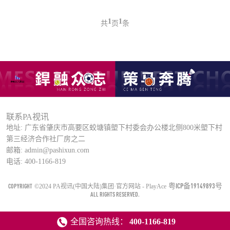
1
1
共
页
条
联系PA视讯
地址: 广东省肇庆市高要区蛟塘镇塱下村委会办公楼北侧800米塱下村
第三经济合作社厂房之二
邮箱: admin@pashixun.com
电话: 400-1166-819
粤ICP备19149893号
COPYRIGHT
©2024 PA视讯(中国大陆)集团·官方网站 - PlayAce
ALL RIGHTS RESERVED.
全国咨询热线：
400-1166-819