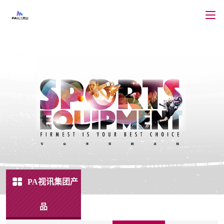
PA视讯集团产
品