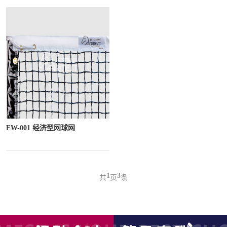
FW-001 经济型网球网
1
3
共
页
条