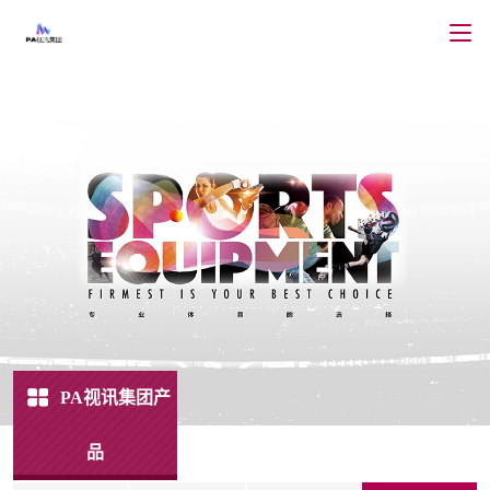
PA视讯集团产
品