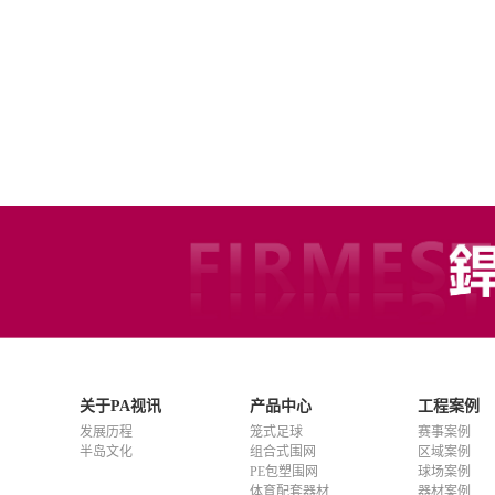
关于PA视讯
产品中心
工程案例
发展历程
笼式足球
赛事案例
半岛文化
组合式围网
区域案例
PE包塑围网
球场案例
体育配套器材
器材案例