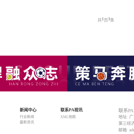
1
3
共
页
条
新闻中心
联系PA视讯
联系P
地址: 
行业新闻
XML地图
最新资讯
第三经
邮箱: adm