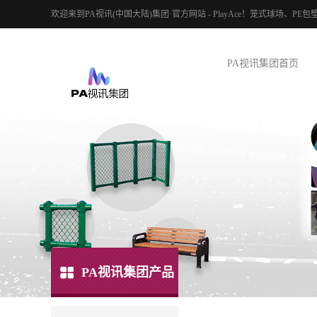
欢迎来到PA视讯(中国大陆)集团·官方网站 - PlayAce！笼式球场
PA视讯集团首页
PA视讯集团产品