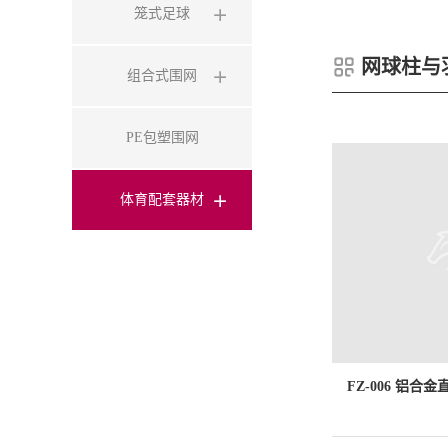
笼式足球
网球柱与
组合式围网
PE包塑围网
体育配套器材
FZ-006 铝合