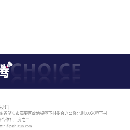
A视讯
广东省肇庆市高要区蛟塘镇塱下村委会办公楼北侧800米塱下村
济合作社厂房之二
in@pashixun.com