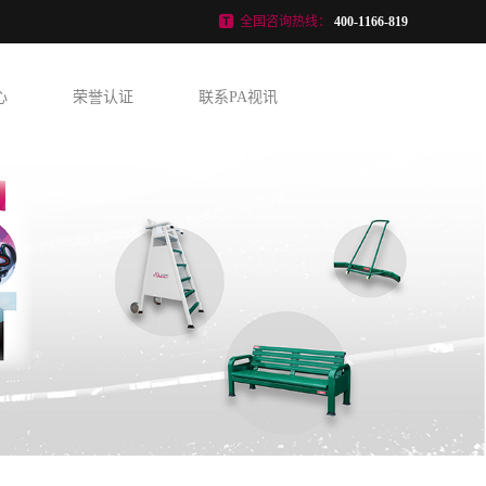
全国咨询热线：
400-1166-819
心
荣誉认证
联系PA视讯