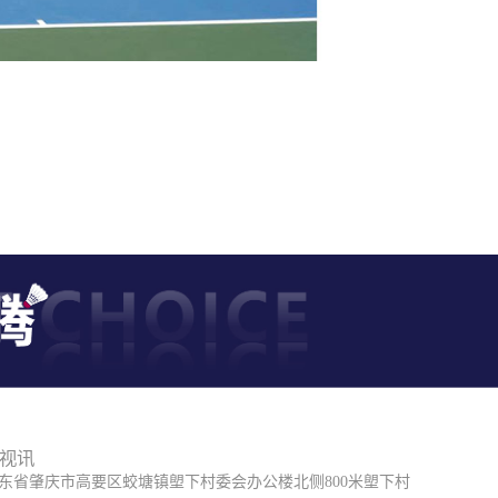
A视讯
广东省肇庆市高要区蛟塘镇塱下村委会办公楼北侧800米塱下村