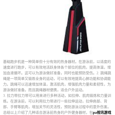
基础跑步机是一种简单但十分有效的热身器材。在游泳前，以适度的
速度进行跑步，可以有效地活跃身体各个部位的肌肉，提高体温，增
加血液循环。这可以为游泳做好准备，同时也能预防受伤。2. 跳绳跳
绳是一项简单又锻炼全身的运动，可以有效地提高心肺功能和协调能
力。跳绳可以迅速增加体温，激活肌肉，增强肌肉力量和柔韧性，为
游泳做好准备。而且跳绳器材便携，适合户外运动。
3. 拉力带拉力带可以用来进行多种活动，如拉伸、肌肉锻炼和力量训
练。在游泳前，可以利用拉力带进行一些拉伸运动，拉伸肩部、背
部、手臂等肌肉，增加关节的灵活性，预防游泳过程中的意外伤害。
总结以上介绍了几种适合游泳前热身的户外健身器材，包
pa视讯游戏