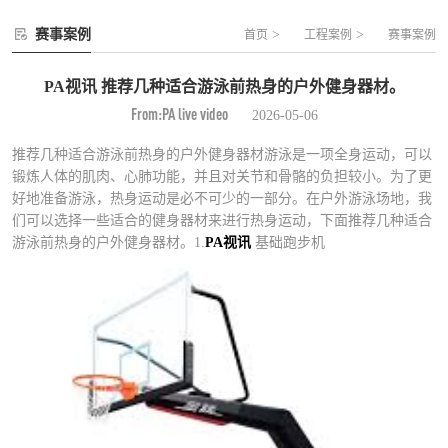
赛事案例
>
>
首页
工程案例
赛事案例
PA视讯 推荐几种适合游泳前热身的户外健身器材。
From:PA live video
2026-05-06
推荐几种适合游泳前热身的户外健身器材游泳是一项全身运动，可以
锻炼人体的肌肉、心肺功能，并且对关节和骨骼的负担较小。为了更
好地准备游泳，热身运动是必不可少的一部分。在户外游泳场地，我
们可以选择一些适合的健身器材来进行热身运动，下面推荐几种适合
游泳前热身的户外健身器材。1.
PA视讯
基础跑步机