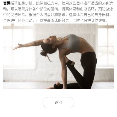
官网
括基础跑步机、跳绳和拉力带。使用这些器材进行适当的热身运
动，可以活跃身体各个部位的肌肉，提高体温和血液循环，预防游泳
中的受伤风险。根据个人的喜好和需求，选择适合自己的热身器材，
合理进行热身运动，可以提高游泳的效果，同时也保护身体健康。
返回