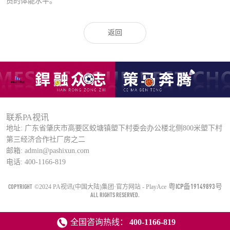
员的体能水平。
返回
联系PA视讯
地址: 广东省肇庆市高要区蛟塘镇塱下村委会办公楼北侧800米塱下村
第三经济合作社厂房之二
邮箱: admin@pashixun.com
电话: 400-1166-819
粤ICP备19149893号
COPYRIGHT
©2024 PA视讯(中国大陆)集团·官方网站 - PlayAce
ALL RIGHTS RESERVED.
全国咨询热线：
400-1166-819