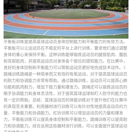
平衡板训练是提高篮球运动员身体控制能力和平衡能力的有效方法。
平衡板可以让运动员在不稳定的平台上进行训练，要求他们通过调整
身体的重心来保持平衡。这种训练能够锻炼运动员的腿部肌肉、腹肌
和背部肌肉，并提高运动员对身体各个部位的感知能力。在比赛中，
良好的身体控制和平衡能力可以帮助运动员更好地完成技术动作。3.
跳绳训练跳绳是一种简单而又有效的有氧运动，对于提高篮球运动员
的耐力和协调能力非常有帮助。通过跳绳训练，运动员可以提高心肺
功能和肌肉耐力，增加下肢力量和爆发力。跳绳还可以锻炼运动员的
眼手协调能力和身体灵活性，对于提高篮球运球和盯人防守的能力也
有一定的帮助。总结：篮球运动员的体能训练对于提升他们在比赛中
的表现至关重要。利用器材进行训练可以有针对性地提高运动员的力
量、平衡能力和协调能力。杠铃训练可以增加运动员的力量和爆发
力，平衡板训练可以提高身体控制和平衡能力，跳绳训练可以提高耐
力和协调能力。综合运用这些器材进行训练，可以全面提升篮球运动