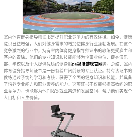
室内体育健身指导师证书是提升职业竞争力的有效途径。如今，健康
意识日益增强，人们对健身需求的增加使健身行业蓬勃发展。在这个
竞争激烈的行业中，持有室内体育健身指导师证书的教练更受雇主和
客户的青睐。他们的专业知识和技能能够为企事业单位、健身俱乐
部、学校以及个人提供优质的健身服
pa视讯游戏官网
务。总结：室内
体育健身指导师证书是一份有着广阔前景的专业认证。持有该证书的
教练通过系统的学习和考核，获得了全面的健身知识和技能，并具备
了培养专业能力和职业素养的能力。这项证书不仅能够提高教练的职
业竞争力，也能够为他们拓宽就业渠道和发展空间，帮助他们实现个
人目标和人生价值。