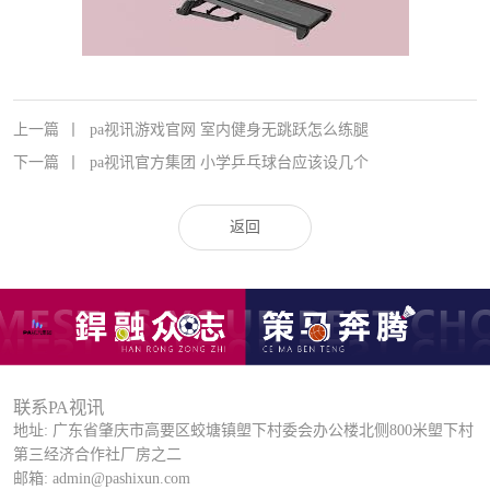
上一篇
丨
pa视讯游戏官网 室内健身无跳跃怎么练腿
下一篇
丨
pa视讯官方集团 小学乒乓球台应该设几个
返回
联系PA视讯
地址: 广东省肇庆市高要区蛟塘镇塱下村委会办公楼北侧800米塱下村
第三经济合作社厂房之二
邮箱: admin@pashixun.com