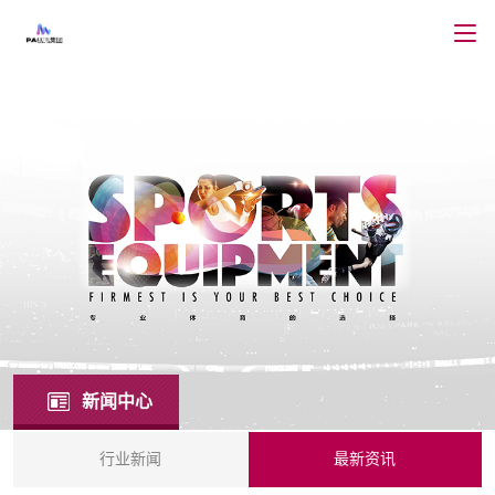
新闻中心
行业新闻
最新资讯