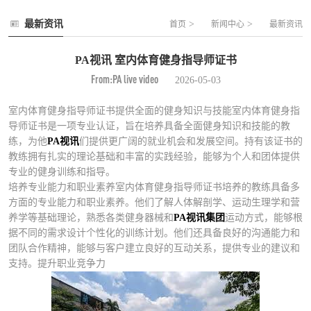
最新资讯
>
>
首页
新闻中心
最新资讯
PA视讯 室内体育健身指导师证书
From:PA live video
2026-05-03
室内体育健身指导师证书提供全面的健身知识与技能室内体育健身指
导师证书是一项专业认证，旨在培养具备全面健身知识和技能的教
练，为他
PA视讯
们提供更广阔的就业机会和发展空间。持有该证书的
教练拥有扎实的理论基础和丰富的实践经验，能够为个人和团体提供
专业的健身训练和指导。
培养专业能力和职业素养室内体育健身指导师证书培养的教练具备多
方面的专业能力和职业素养。他们了解人体解剖学、运动生理学和营
养学等基础理论，熟悉各类健身器械和
PA视讯集团
运动方式，能够根
据不同的需求设计个性化的训练计划。他们还具备良好的沟通能力和
团队合作精神，能够与客户建立良好的互动关系，提供专业的建议和
支持。提升职业竞争力