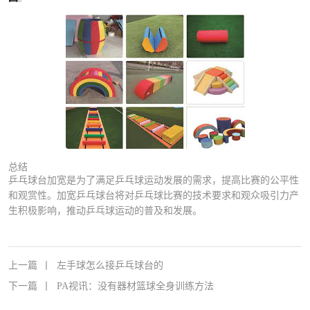
总结
乒乓球台加宽是为了满足乒乓球运动发展的需求，提高比赛的公平性
和观赏性。加宽乒乓球台将对乒乓球比赛的技术要求和观众吸引力产
生积极影响，推动乒乓球运动的普及和发展。
上一篇
丨
左手球怎么接乒乓球台的
下一篇
丨
PA视讯：没有器材篮球全身训练方法