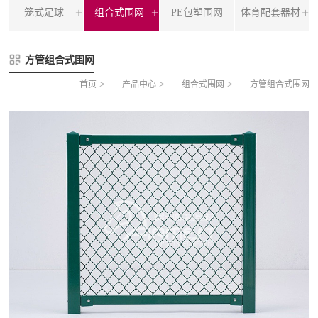
笼式足球
组合式围网
PE包塑围网
体育配套器材
FLZ-A 双夹丝笼式足球
圆管组合式围网
方管组合式围网
FLZ-B 夹芯板笼式足球
方管组合式围网
>
>
>
首页
产品中心
组合式围网
方管组合式围网
FLZ-C 半格栅笼式足球
片装组合式围网
FLZ-D PE包塑笼式足球