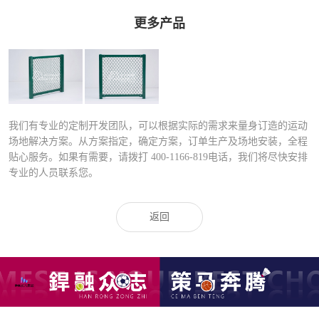
更多产品
产品描述 默认
热镀锌方管组
为4米与6米高
合式围网——
价格，高度可
铝合金扣件
任意定制，具
体价格请咨询
我们有专业的定制开发团队，可以根据实际的需求来量身订造的运动
客服 1、管材
场地解决方案。从方案指定，确定方案，订单生产及场地安装，全程
材质：立杆与
贴心服务。如果有需要，请拨打
400-1166-819
电话，我们将尽快安排
横杆采用铝合
金型材，厚薄
专业的人员联系您。
标准，管内含
有独家定制加
强筋，大大提
返回
升管材强度，
具备优质的防
腐防锈能力，
表面工艺采用