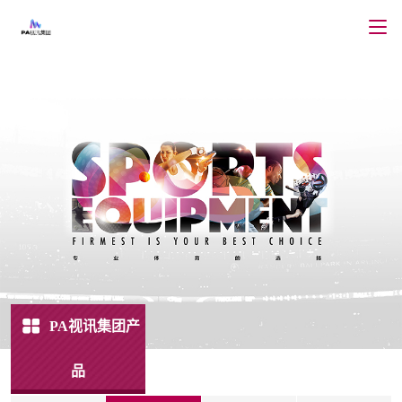
PA视讯集团产
品