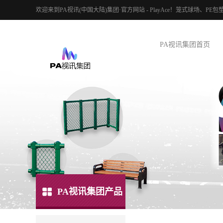
欢迎来到PA视讯(中国大陆)集团·官方网站 - PlayAce！笼式球场
PA视讯集团首页
PA视讯集团产品