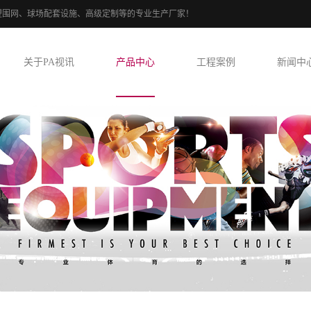
、PE包塑围网、球场配套设施、高级定制等的专业生产厂家！
关于PA视讯
产品中心
工程案例
新闻中