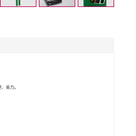
便、省力。