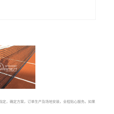
 非洲进口菠萝格实木网球
柱
指定，确定方案，订单生产及场地安装，全程贴心服务。如果