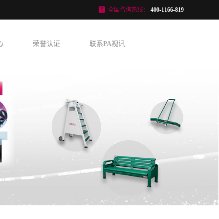
全国咨询热线：
400-1166-819
心
荣誉认证
联系PA视讯